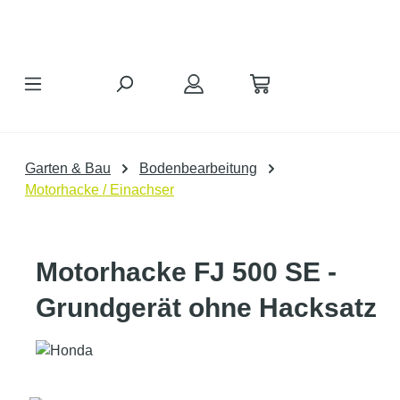
Zum Hauptinhalt springen
Garten & Bau
Bodenbearbeitung
Motorhacke / Einachser
Motorhacke FJ 500 SE -
Grundgerät ohne Hacksatz