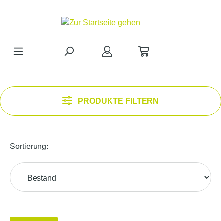
Zum Hauptinhalt springen
PRODUKTE FILTERN
Sortierung: