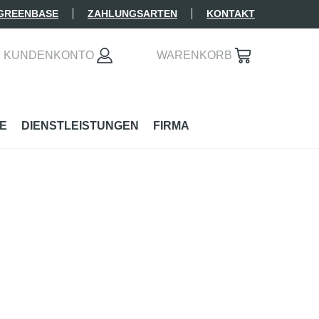
 GREENBASE
ZAHLUNGSARTEN
KONTAKT
KUNDENKONTO
WARENKORB
E
DIENSTLEISTUNGEN
FIRMA