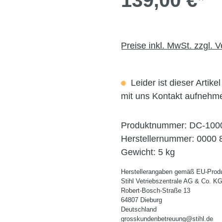
139,00 €*
Preise inkl. MwSt. zzgl. 
Leider ist dieser Artike
mit uns Kontakt aufnehm
Produktnummer:
DC-100
Herstellernummer:
0000 
Gewicht:
5 kg
Herstellerangaben gemäß EU-Produ
Stihl Vetriebszentrale AG & Co. K
Robert-Bosch-Straße 13
64807 Dieburg
Deutschland
grosskundenbetreuung@stihl.de