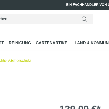
EIN FACHHÄNDLER VON
ST
REINIGUNG
GARTENARTIKEL
LAND & KOMMUN
hts- /Gehörschutz