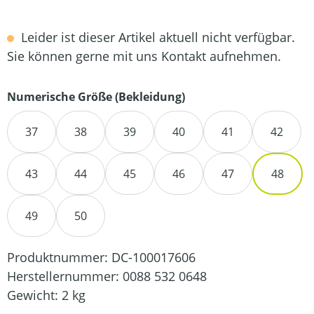
Leider ist dieser Artikel aktuell nicht verfügbar.
Sie können gerne mit uns Kontakt aufnehmen.
auswählen
Numerische Größe (Bekleidung)
37
38
39
40
41
42
43
44
45
46
47
48
49
50
Produktnummer:
DC-100017606
Herstellernummer:
0088 532 0648
Gewicht:
2 kg