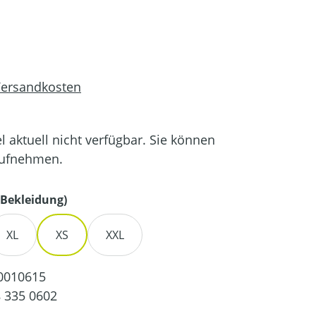
 Versandkosten
el aktuell nicht verfügbar. Sie können
aufnehmen.
auswählen
Bekleidung)
XL
XS
XXL
0010615
 335 0602