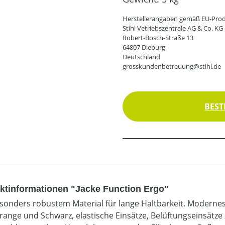
Herstellerangaben gemäß EU-Prod
Stihl Vetriebszentrale AG & Co. KG
Robert-Bosch-Straße 13
64807 Dieburg
Deutschland
grosskundenbetreuung@stihl.de
BEST
ktinformationen "Jacke Function Ergo"
sonders robustem Material für lange Haltbarkeit. Modernes 
ange und Schwarz, elastische Einsätze, Belüftungseinsätze zu