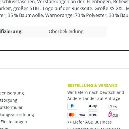
rschlusstaschen, Verstärkungen an den Ellenbogen, Reflexs
arkeit, großes STIHL Logo auf der Rückseite. Größe XS-XXL.
ter, 35 % Baumwolle. Warnorange: 70 % Polyester, 30 % Baum
ifizierung:
Oberbekleidung
BESTELLUNG & VERSAND
Wir liefern nach Deutschland
ieentsorgung
Andere Länder auf Anfrage
ntsorgung
ufsformular
kungsverordnung
Einstellungen
Liefer AGB Business
ssum