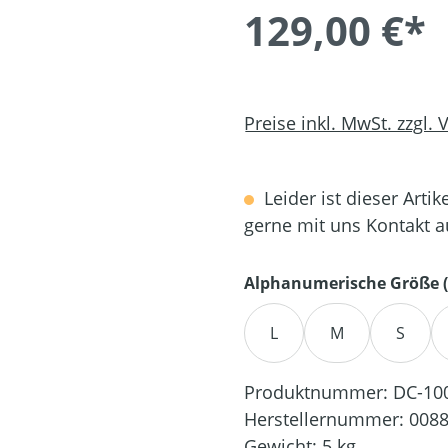
129,00 €*
Preise inkl. MwSt. zzgl.
Leider ist dieser Artik
gerne mit uns Kontakt 
Alphanumerische Größe (
L
M
S
Produktnummer:
DC-10
Herstellernummer:
0088
Gewicht:
5 kg