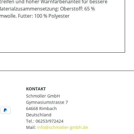
treifen und hoher Warnfarbenanteil für bessere
 Materialzusammensetzung: Oberstoff: 65 %
wolle. Futter: 100 % Polyester
KONTAKT
Schmoller GmbH
Gymnasiumstrasse 7
64668 Rimbach
Deutschland
Tel.:
06253/972424
Mail: