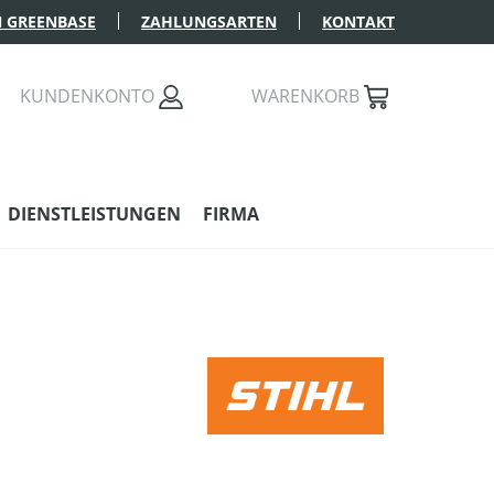
 GREENBASE
ZAHLUNGSARTEN
KONTAKT
KUNDENKONTO
WARENKORB
DIENSTLEISTUNGEN
FIRMA