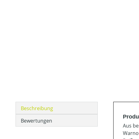
Beschreibung
Produ
Bewertungen
Aus be
Warnor